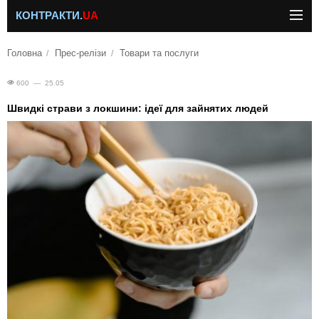
КОНТРАКТИ.
UA
Головна
Прес-релізи
Товари та послуги
600 — 25.05
Швидкі страви з локшини: ідеї для зайнятих людей