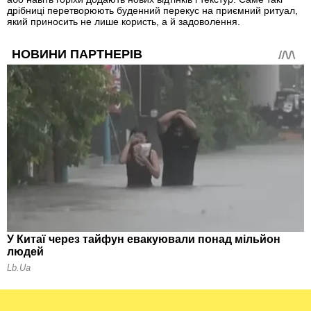
дрібниці перетворюють буденний перекус на приємний ритуал,
який приносить не лише користь, а й задоволення.