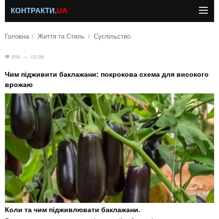
КОНТРАКТИ.
UA
Головна
Життя та Стиль
Суспільство
356 — 03.06
Чим підживити баклажани: покрокова схема для високого
врожаю
Коли та чим підживлювати баклажани.