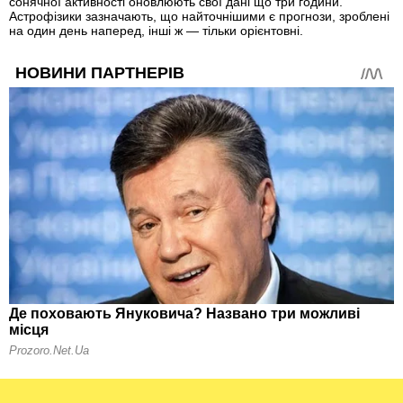
сонячної активності оновлюють свої дані що три години.
Астрофізики зазначають, що найточнішими є прогнози, зроблені
на один день наперед, інші ж — тільки орієнтовні.