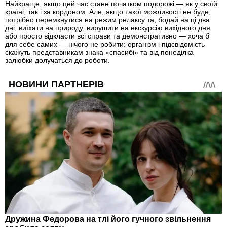
Найкраще, якщо цей час стане початком подорожі — як у своїй
країні, так і за кордоном. Але, якщо такої можливості не буде,
потрібно перемкнутися на режим релаксу та, бодай на ці два
дні, виїхати на природу, вирушити на екскурсію вихідного дня
або просто відкласти всі справи та демонстративно — хоча б
для себе самих — нічого не робити: організм і підсвідомість
скажуть представникам знака «спасибі» та від понеділка
залюбки долучаться до роботи.