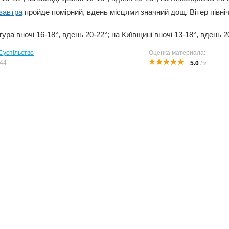
завтра
пройде помірний, вдень місцями значний дощ. Вітер північ
ура вночі 16-18°, вдень 20-22°; на Київщині вночі 13-18°, вдень 2
Суспільство
Оценка материала:
44
5.0
/
2