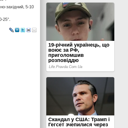
но-західний, 5-10
0-25°.