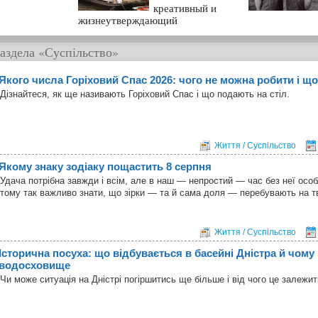
креативный и
жизнеутверждающий
аздела
«Суспільство»
Якого числа Горіховий Спас 2026: чого не можна робити і що
Дізнайтеся, як ще називають Горіховий Спас і що подають на стіл.
Життя / Суспільство
Якому знаку зодіаку пощастить 8 серпня
Удача потрібна завжди і всім, але в наш — непростий — час без неї особ
тому так важливо знати, що зірки — та й сама доля — перебувають на т
Життя / Суспільство
Історична посуха: що відбувається в басейні Дністра й чому 
водосховище
Чи може ситуація на Дністрі погіршитись ще більше і від чого це залежи