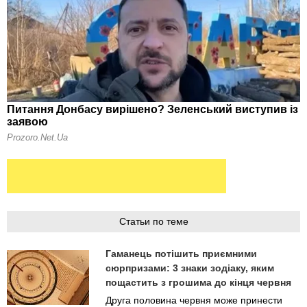
Статьи по теме
Гаманець потішить приємними
сюрпризами: 3 знаки зодіаку, яким
пощастить з грошима до кінця червня
Друга половина червня може принести