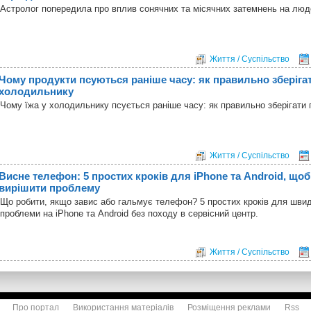
Астролог попередила про вплив сонячних та місячних затемнень на лю
Життя / Суспільство
Чому продукти псуються раніше часу: як правильно зберігат
холодильнику
Чому їжа у холодильнику псується раніше часу: як правильно зберігати 
Життя / Суспільство
Висне телефон: 5 простих кроків для iPhone та Android, що
вирішити проблему
Що робити, якщо завис або гальмує телефон? 5 простих кроків для шви
проблеми на iPhone та Android без походу в сервісний центр.
Життя / Суспільство
Про портал
Використання матеріалів
Розміщення реклами
Rss