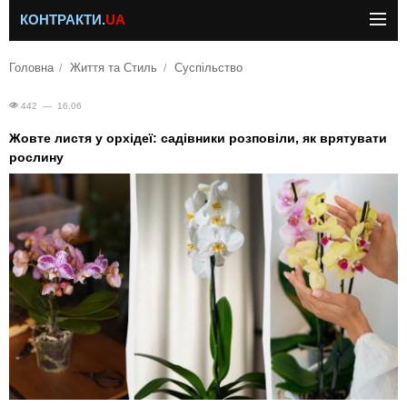
КОНТРАКТИ.
UA
Головна
Життя та Стиль
Суспільство
442 — 16.06
Жовте листя у орхідеї: садівники розповіли, як врятувати
рослину