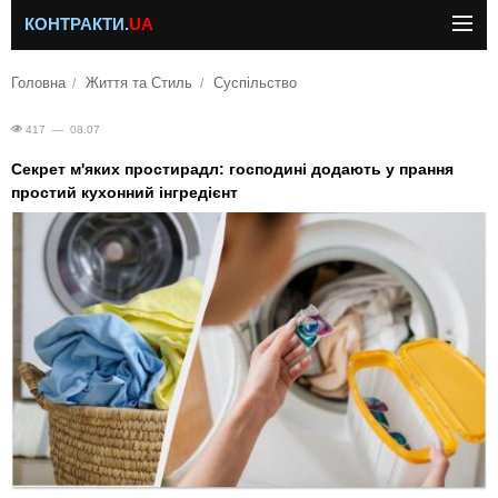
КОНТРАКТИ.
UA
Головна
Життя та Стиль
Суспільство
417 — 08.07
Секрет м'яких простирадл: господині додають у прання
простий кухонний інгредієнт