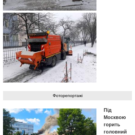
Фоторепортажі
Під
Москвою
горить
головний