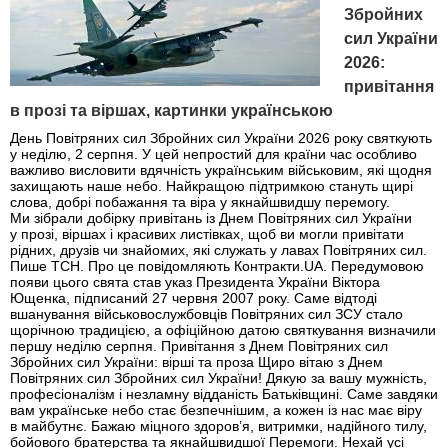
Збройних
сил України
2026:
привітання
в прозі та віршах, картинки українською
День Повітряних сил Збройних сил України 2026 року святкують
у неділю, 2 серпня. У цей непростий для країни час особливо
важливо висловити вдячність українським військовим, які щодня
захищають наше небо. Найкращою підтримкою стануть щирі
слова, добрі побажання та віра у якнайшвидшу перемогу.
Ми зібрали добірку привітань із Днем Повітряних сил України
у прозі, віршах і красивих листівках, щоб ви могли привітати
рідних, друзів чи знайомих, які служать у лавах Повітряних сил.
Пише ТСН. Про це повідомляють Контракти.UA. Передумовою
появи цього свята став указ Президента України Віктора
Ющенка, підписаний 27 червня 2007 року. Саме відтоді
вшанування військовослужбовців Повітряних сил ЗСУ стало
щорічною традицією, а офіційною датою святкування визначили
першу неділю серпня. Привітання з Днем Повітряних сил
Збройних сил України: вірші та проза Щиро вітаю з Днем
Повітряних сил Збройних сил України! Дякую за вашу мужність,
професіоналізм і незламну відданість Батьківщині. Саме завдяки
вам українське небо стає безпечнішим, а кожен із нас має віру
в майбутнє. Бажаю міцного здоров’я, витримки, надійного тилу,
бойового братерства та якнайшвидшої Перемоги. Нехай усі