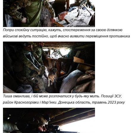
Попри спокійну ситуацію, кажуть, спостереження за своєю ділянкою
військові ведуть постійно, щоб вчасно виявити переміщення противника
Тиша оманлива, і бій може розпочатися у будь-яку мить. Позиції ЗСУ,
район Красногорівки і Мар’їнки. Донецька область, травень 2023 року