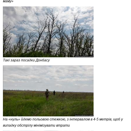
маму»
Такі зараз посадки Донбасу
На «нуль» йдемо польовою стежкою, з інтервалом в 4-5 метрів, щоб у
випадку обстрілу мінімізувати втрати