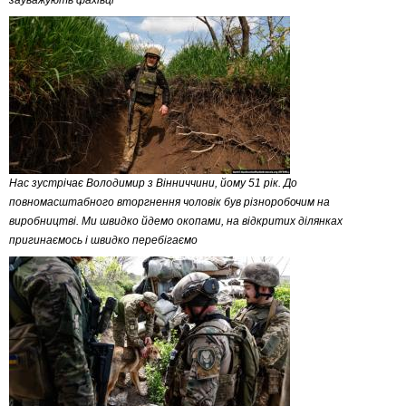
зауважують фахівці
Нас зустрічає Володимир з Вінниччини, йому 51 рік. До
повномасштабного вторгнення чоловік був різноробочим на
виробництві. Ми швидко йдемо окопами, на відкритих ділянках
пригинаємось і швидко перебігаємо