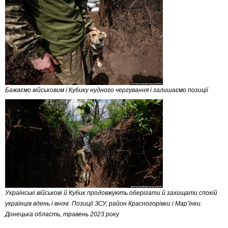
Бажаємо військовим і Кубику нудного чергування і залишаємо позиції
Українські військові й Кубик продовжують оберігати й захищати спокій
українців вдень і вночі. Позиції ЗСУ, район Красногорівки і Мар’їнки.
Донецька область, травень 2023 року