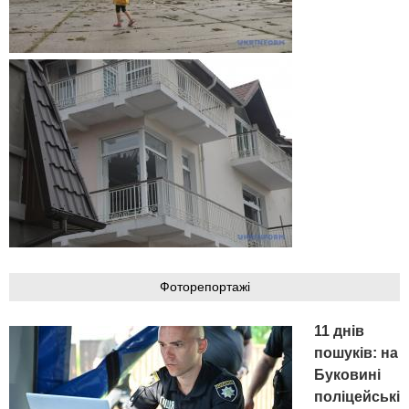
Фоторепортажі
11 днів
пошуків: на
Буковині
поліцейські