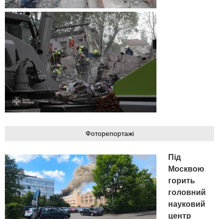
Фоторепортажі
Під
Москвою
горить
головний
науковий
центр