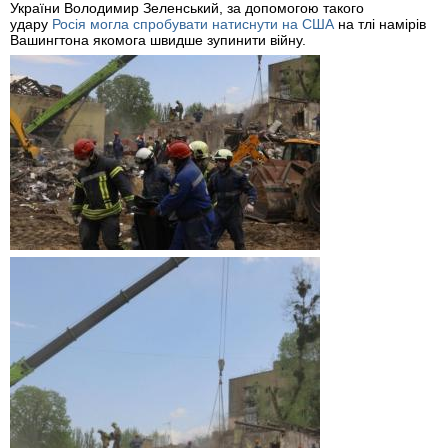
України Володимир Зеленський, за допомогою такого
удару
Росія могла спробувати натиснути на США
на тлі намірів
Вашингтона якомога швидше зупинити війну.