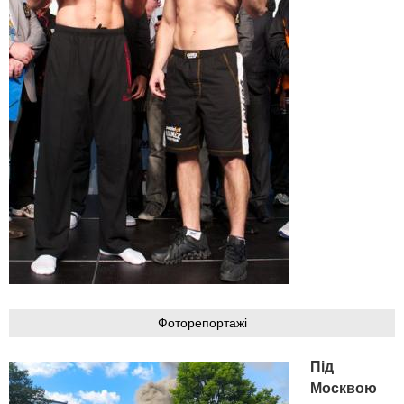
Фоторепортажі
Під
Москвою