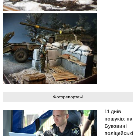
Фоторепортажі
11 днів
пошуків: на
Буковині
поліцейські