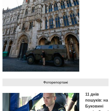
Фоторепортажі
11 днів
пошуків: на
Буковині