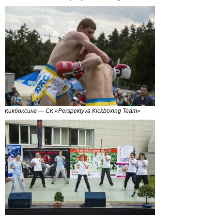
Кикбоксинг — СК «Perspektyva Kickboxing Team»