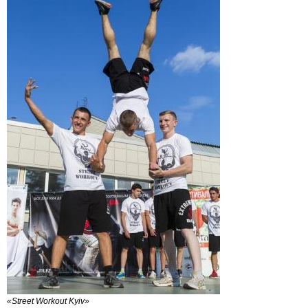
«Street Workout Kyiv»