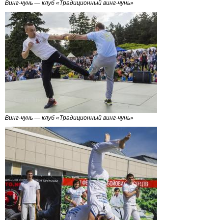
Винг-чунь — клуб «Традиционный винг-чунь»
Винг-чунь — клуб «Традиционный винг-чунь»