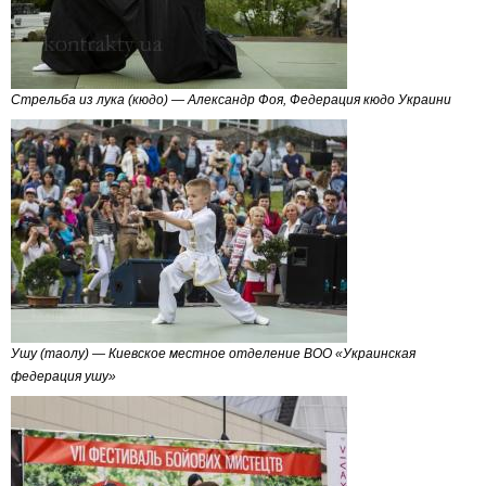
Стрельба из лука (кюдо) — Александр Фоя, Федерация кюдо Украини
Ушу (таолу) — Киевское местное отделение ВОО «Украинская
федерация ушу»