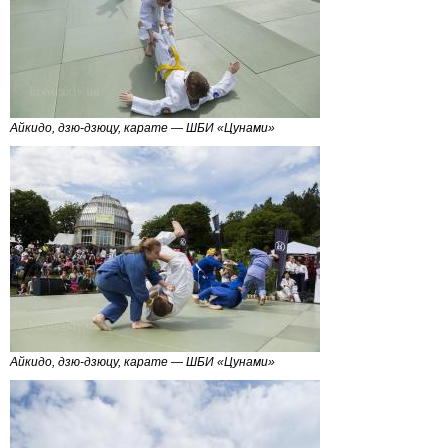
Айкидо, дзю-дзюцу, карате — ШБИ «Цунами»
Айкидо, дзю-дзюцу, карате — ШБИ «Цунами»