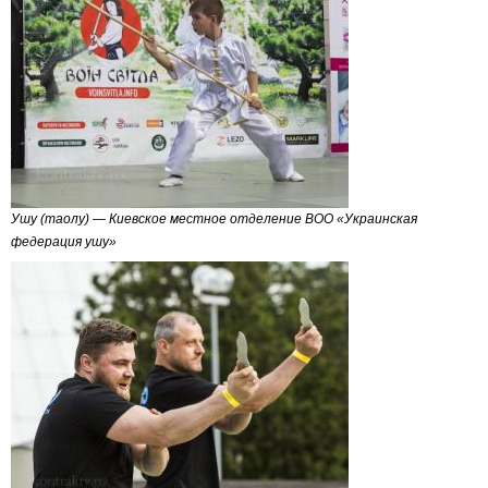
Ушу (таолу) — Киевское местное отделение ВОО «Украинская
федерация ушу»