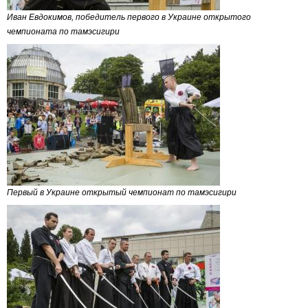
Иван Евдокимов, победитель первого в Украине открытого
чемпионата по тамэсигири
Первый в Украине открытый чемпионат по тамэсигири