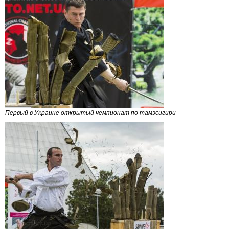
Первый в Украине открытый чемпионат по тамэсигири