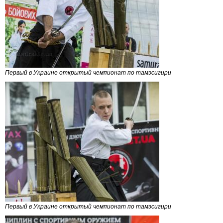
Первый в Украине открытый чемпионат по тамэсигири
Первый в Украине открытый чемпионат по тамэсигири