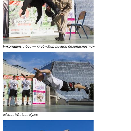
Рукопашный бой — клуб «Мир личной безопасности»
«Street Workout Kyiv»