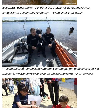
Водолазы используют импортное, в частности французское,
снаряжение. Акваланги Aqualung — одни из лучших в мире.
Спасательный патруль добирается до места происшествия за 7-8
минут. С начала пляжного сезона удалось спасти уже 8 человек.