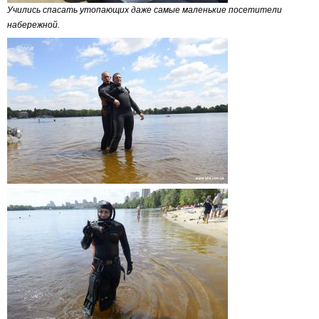
Учились спасать утопающих даже самые маленькие посетители
набережной.