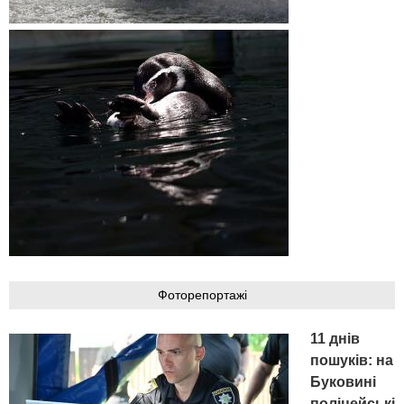
Фоторепортажі
11 днів
пошуків: на
Буковині
поліцейські