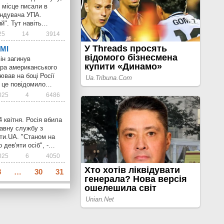
 місце писали в
андувача УПА.
ий". Тут навіть…
25
14
3914
ЗМІ
ін загинув
тора американського
вав на боці Росії
о це повідомило…
025
4
6486
4 квітня. Росія вбила
жавну службу з
ти.UA. "Станом на
 дев'яти осіб", -…
025
6
4050
8
…
30
31