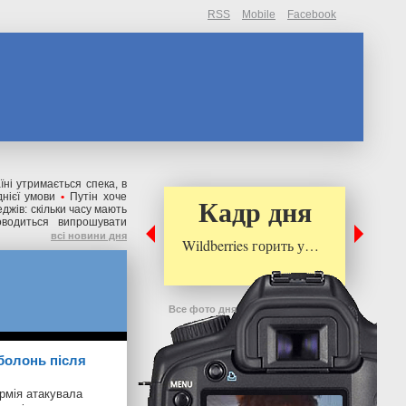
RSS
Mobile
Facebook
їні утримається спека, в
днієї умови
•
Путін хоче
Кадр дня
жів: скільки часу мають
оводиться випрошувати
всі новини дня
Wildberries горить у…
Все фото дня
Оболонь після
армія атакувала