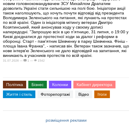
новим головнокомандувачем ЗСУ Михайлом Драпатим
дозволить Україні стати сильнішою на полі бою. Ініціатори акції
також наголошують, що хочуть почути відповіді від президента
Володимира Зеленського на питання, які лунають на протестах
по всій країні. Один із ініціаторів мітингу ветеран Дмитро
Козятинський, який анонсував ходу у своєму дописі
напередодні. "Запрошую всіх в цю п'ятницю, 31 липня, о 19:00 у
Києві доєднатися до протестної ходи за діалог і реформи в
оборонці. Старт - пам'ятник Шевченку в парку Шевченка. Фініш -
площа Івана Франка", - написав він. Ветеран також зазначив, що
нове інтерв'ю Зеленського не дало відповідей на запитання, які
виникають в учасників протестів по всій країні.
31.07.2026 —
1 —
1542
Політика
Бізнес
Колонки
Кабінет директора
Життя і стиль
Фоторепортажі
Відео
Ітоги
розміщення реклами