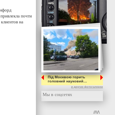
энфорд
 привлекла почти
 клиентов на
Під Москвою горить
головний науковий…
и другие фотогалереи
Мы в соцсетях