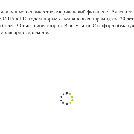
вным в мошенничестве американский финансист Аллен Ст
м США к 110 годам тюрьмы. Финансовая пирамида за 20 лет
а более 30 тысяч инвесторов. В результате Стэнфорд обманул
 миллиардов долларов.