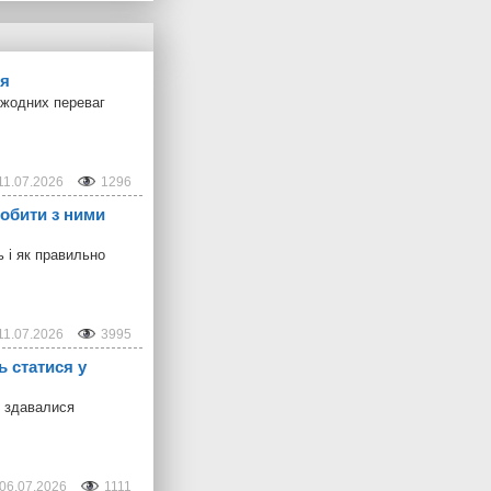
ня
 жодних переваг
11.07.2026
1296
робити з ними
ь і як правильно
11.07.2026
3995
ь статися у
о здавалися
06.07.2026
1111