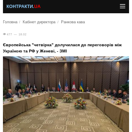
КОНТРАКТИ.
UA
Головна
Кабінет директора
Ранкова кава
477 — 18.02
Європейська "четвірка" долучилася до переговорів між
Україною та РФ у Женеві, - ЗМІ