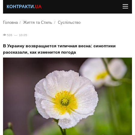
КОНТРАКТИ.
UA
Головна
Життя та Стиль
Суспільство
526 — 10.05
В Украину возвращается типичная весна: синоптики
рассказали, как изменится погода