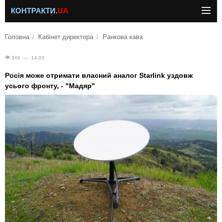
КОНТРАКТИ.
UA
Головна
Кабінет директора
Ранкова кава
348 — 14.05
Росія може отримати власний аналог Starlink уздовж
усього фронту, - "Мадяр"