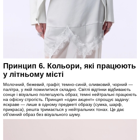
Принцип 6. Кольори, які працюють
у літньому місті
Молочний, бежевий, графіт, темно-синій, оливковий, чорний —
палітра, у якій помилитися складно. Світлі відтінки відбивають
сонце і візуально полегшують образ; темні нейтральні працюють
на офісну строгість. Принцип «один акцент» спрощує задачу:
яскраве — лише в одному предметі образу (сумка, шарф,
прикраса), решта тримається у нейтральних тонах. Це дає
об'ємний образ без візуального шуму.