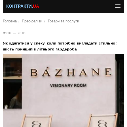
КОНТРАКТИ.
UA
Головна
Прес-релізи
Товари та послуги
839 — 28.05
Як одягатися у спеку, коли потрібно виглядати стильно:
шість принципів літнього гардероба