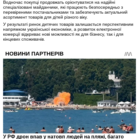
Водночас покупці продовжать орієнтуватися на надійні
спеціалізовані майданчики, які працюють безпосередньо з
перевіреними постачальниками та забезпечують актуальний
асортимент товарів для дітей різного віку.
У результаті ринок дитячих товарів залишається перспективним
напрямком української економіки, а розвиток електронної
комерції відкриває нові можливості як для бізнесу, так і для
кінцевих споживачів.