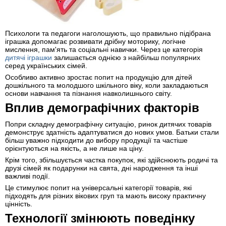
Психологи та педагоги наголошують, що правильно підібрана
іграшка допомагає розвивати дрібну моторику, логічне
мислення, пам'ять та соціальні навички. Через це категорія
дитячі іграшки
залишається однією з найбільш популярних
серед українських сімей.
Особливо активно зростає попит на продукцію для дітей
дошкільного та молодшого шкільного віку, коли закладаються
основи навчання та пізнання навколишнього світу.
Вплив демографічних факторів
Попри складну демографічну ситуацію, ринок дитячих товарів
демонструє здатність адаптуватися до нових умов. Батьки стали
більш уважно підходити до вибору продукції та частіше
орієнтуються на якість, а не лише на ціну.
Крім того, збільшується частка покупок, які здійснюють родичі та
друзі сімей як подарунки на свята, дні народження та інші
важливі події.
Це стимулює попит на універсальні категорії товарів, які
підходять для різних вікових груп та мають високу практичну
цінність.
Технології змінюють поведінку