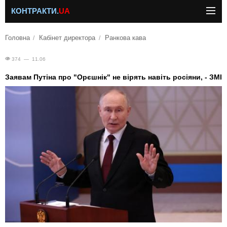
КОНТРАКТИ.
UA
Головна
Кабінет директора
Ранкова кава
374 — 11.06
Заявам Путіна про "Орєшнік" не вірять навіть росіяни, - ЗМІ