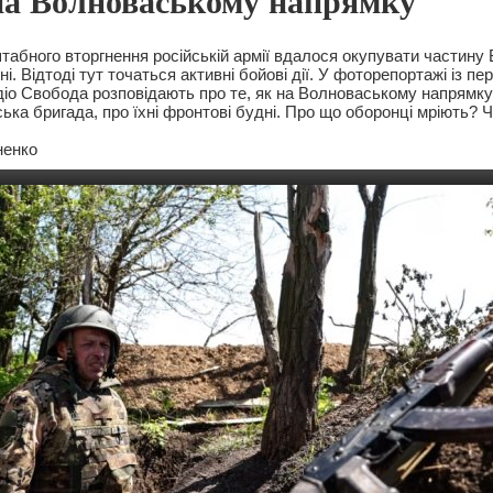
на Волноваському напрямку
абного вторгнення російській армії вдалося окупувати частину
і. Відтоді тут точаться активні бойові дії. У фоторепортажі із пе
іо Свобода розповідають про те, як на Волноваському напрямк
ька бригада, про їхні фронтові будні. Про що оборонці мріють? 
ненко