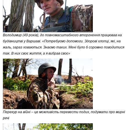
Володимир (49 років), до повномасштабного вторгнення працював на
будівництві у Варшаві. «Потребуємо допомоги. Здорові хлопці, які, на
жаль, зараз ховаються. Знаємо таких. Мені було б соромно поводитися
так. В них своє життя, а я вибрав своє»
Перекур на війні – це можливість перевести подих, подумати про мирні
речі