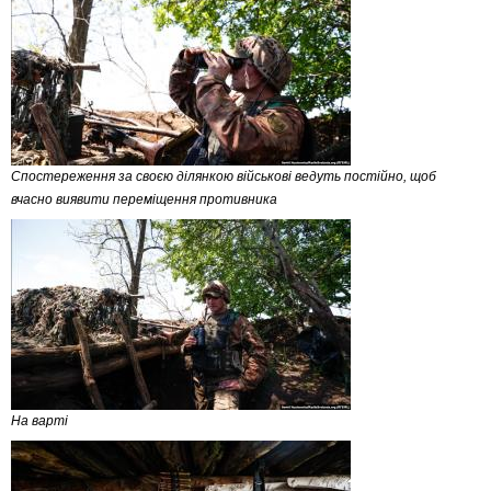
Спостереження за своєю ділянкою військові ведуть постійно, щоб
вчасно виявити переміщення противника
На варті