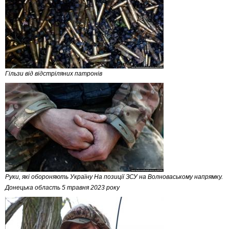
Гільзи від відстріляних патронів
Руки, які обороняють Україну На позиції ЗСУ на Волноваському напрямку.
Донецька область 5 травня 2023 року