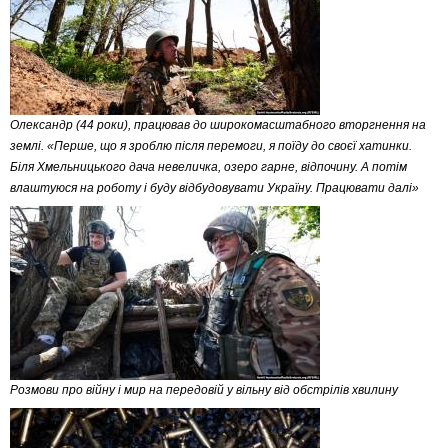
Олександр (44 роки), працював до широкомасштабного вторгнення на
землі. «Перше, що я зроблю після перемоги, я поїду до своєї хатинки.
Біля Хмельницького дача невеличка, озеро гарне, відпочину. А потім
влаштуюся на роботу і буду відбудовувати Україну. Працювати далі»
Розмови про війну і мир на передовій у вільну від обстрілів хвилину