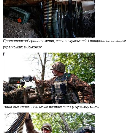
Протитанкові гранатомети, стволи кулеметів і патрони на позиціях
українських військових
Тиша оманлива, і бій може розпочатися у будь-яку мить