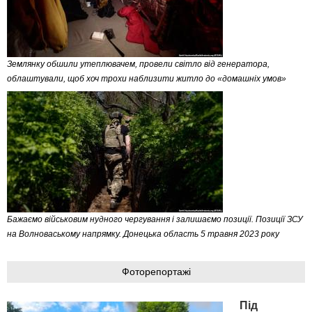
Землянку обшили утеплювачем, провели світло від генератора,
облаштували, щоб хоч трохи наблизити житло до «домашніх умов»
Бажаємо військовим нудного чергування і залишаємо позиції. Позиції ЗСУ
на Волноваському напрямку. Донецька область 5 травня 2023 року
Фоторепортажі
Під