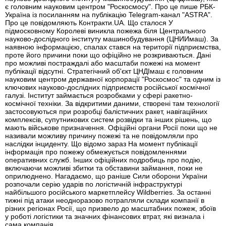
є головним науковим центром "Роскосмосу". Про це пише РБК-
Україна із посиланням на публікацію Telegram-канал "ASTRA".
Про це повідомляють Контракти.UA. Що сталося У
підмосковному Королеві виникла пожежа біля Центрального
науково-дослідного інституту машинобудування (ЦНИИмаш). За
наявною інформацією, спалах стався на території підприємства,
проте його причини поки що офіційно не розкриваються. Дані
про можливі постраждалі або масштаби пожежі на момент
публікації відсутні. Стратегічний об'єкт ЦНДІмаш є головним
науковим центром державної корпорації "Роскосмос" та одним із
ключових науково-дослідних підприємств російської космічної
галузі. Інститут займається розробками у сфері ракетно-
космічної техніки. За відкритими даними, створені там технології
застосовуються при розробці балістичних ракет, навігаційних
комплексів, супутникових систем розвідки та інших рішень, що
мають військове призначення. Офіційні органи Росії поки що не
називали можливу причину пожежі та не повідомляли про
наслідки інциденту. Що відомо зараз На момент публікації
інформація про пожежу обмежується повідомленнями
оперативних служб. Інших офіційних подробиць про подію,
включаючи можливі збитки та обставини займання, поки не
оприлюднено. Нагадаємо, що раніше Сили оборони України
розпочали серію ударів по логістичній інфраструктурі
найбільшого російського маркетплейсу Wildberries. За останні
тижні під атаки неодноразово потрапляли склади компанії в
різних регіонах Росії, що призвело до масштабних пожеж, збоїв
у роботі логістики та значних фінансових втрат, які визнала і
сама компанія.