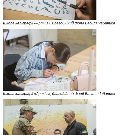
Школа каліграфії «Арт і я», благодійний фонд Василя Чебаника
Школа каліграфії «Арт і я», благодійний фонд Василя Чебаника