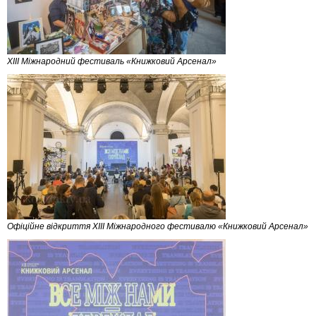
XIII Міжнародний фестиваль «Книжковий Арсенал»
Офіційне відкриття XIII Міжнародного фестивалю «Книжковий Арсенал»