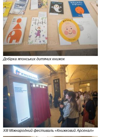
Добірка японських дитячих книжок
XIII Міжнародний фестиваль «Книжковий Арсенал»