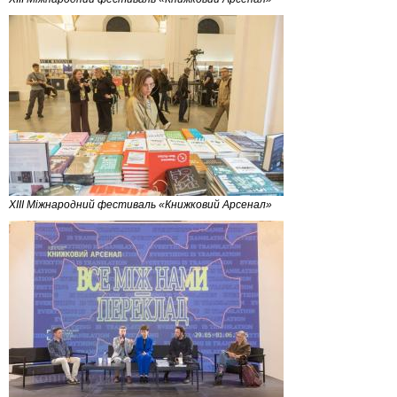
XIII Міжнародний фестиваль «Книжковий Арсенал»