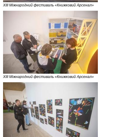
XIII Міжнародний фестиваль «Книжковий Арсенал»
XIII Міжнародний фестиваль «Книжковий Арсенал»