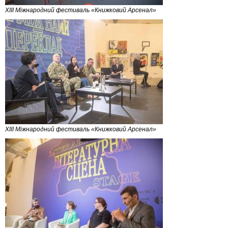
XIII Міжнародний фестиваль «Книжковий Арсенал»
XIII Міжнародний фестиваль «Книжковий Арсенал»