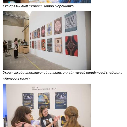
Екс-президент України Петро Порошенко
Український літературний плакат, онлайн-музей шрифтової спадщини
«Літери в місті»