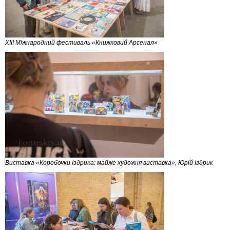
XIII Міжнародний фестиваль «Книжковий Арсенал»
Виставка «Коробочки Іздрика: майже художня виставка», Юрій Іздрик