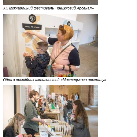
XIII Міжнародний фестиваль «Книжковий Арсенал»
Одна з постійних активностей «Мистецького арсеналу»