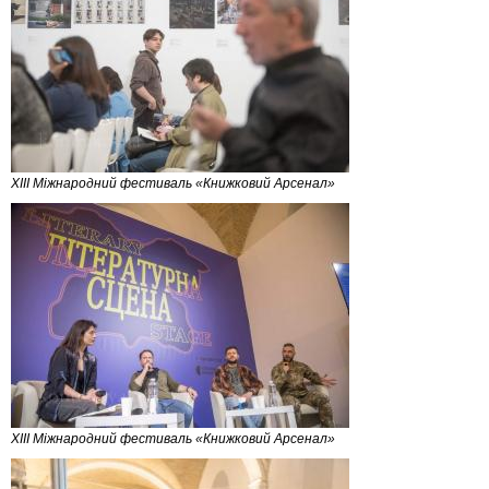
XIII Міжнародний фестиваль «Книжковий Арсенал»
XIII Міжнародний фестиваль «Книжковий Арсенал»