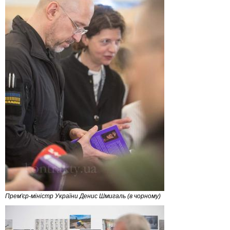
Прем'єр-міністр України Денис Шмигаль (в чорному)