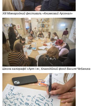
XIII Міжнародний фестиваль «Книжковий Арсенал»
Школа каліграфії «Арт і я», благодійний фонд Василя Чебаника