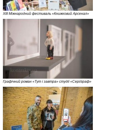
XIII Міжнародний фестиваль «Книжковий Арсенал»
Графічний роман «Тут і завтра» студії «Сері/граф»