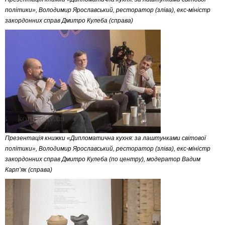
політики», Володимир Ярославський, ресторатор (зліва), екс-міністр
закордонних справ Дмитро Кулеба (справа)
Презентація книжки «Дипломатична кухня: за лаштунками світової
політики», Володимир Ярославський, ресторатор (зліва), екс-міністр
закордонних справ Дмитро Кулеба (по центру), модератор Вадим
Карпʼяк (справа)