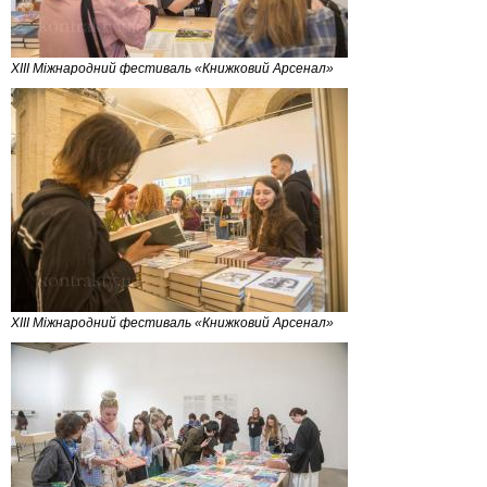
XIII Міжнародний фестиваль «Книжковий Арсенал»
XIII Міжнародний фестиваль «Книжковий Арсенал»