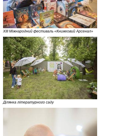
XIII Міжнародний фестиваль «Книжковий Арсенал»
Ділянка літературного саду