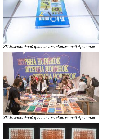
XIII Міжнародний фестиваль «Книжковий Арсенал»
XIII Міжнародний фестиваль «Книжковий Арсенал»