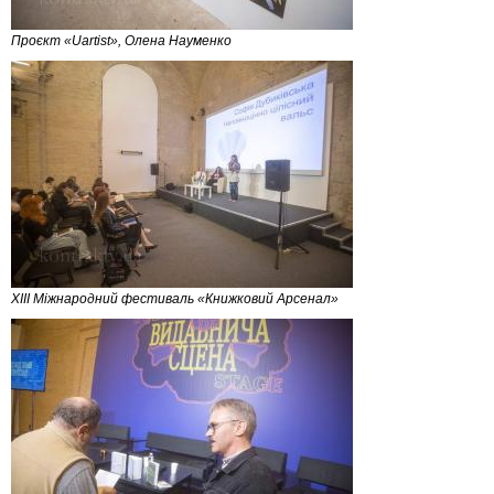
Проєкт «Uartist», Олена Науменко
XIII Міжнародний фестиваль «Книжковий Арсенал»