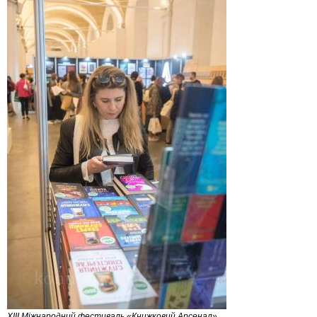
XIII Міжнародний фестиваль «Книжковий Арсенал»