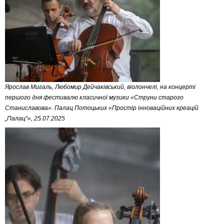
Ярослав Мигаль, Любомир Дейчаківський, віолончелі, на концерті
першого дня фестивалю класичної музики «Струни старого
Станиславова». Палац Потоцьких «Простір інноваційних креацій
„Палац“», 25.07.2025