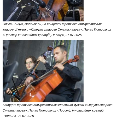
Ольга Бойчук, віолончель, на концерті третього дня фестивалю
класичної музики «Струни старого Станиславова». Палац Потоцьких
«Простір інноваційних креацій „Палац“», 27.07.2025
Концерт третього дня фестивалю класичної музики «Струни старого
Станиславова». Палац Потоцьких «Простір інноваційних креацій
„Палац“», 27.07.2025