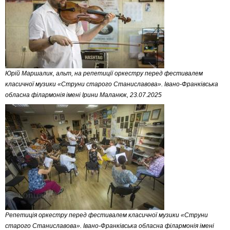
Юрій Маршалик, альт, на репетиції оркестру перед фестивалем
класичної музики «Струни старого Станиславова». Івано-Франківська
обласна філармонія імені Ірини Маланюк, 23.07.2025
Репетиція оркестру перед фестивалем класичної музики «Струни
старого Станиславова». Івано-Франківська обласна філармонія імені