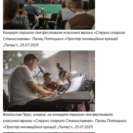
Концерт першого дня фестивалю класичної музики «Струни старого
Станиславова». Палац Потоцьких «Простір інноваційних креацій
„Палац“», 25.07.2025
Владислав Пірус, клавіші, на концерті першого дня фестивалю
класичної музики «Струни старого Станиславова». Палац Потоцьких
«Простір інноваційних креацій „Палац“», 25.07.2025