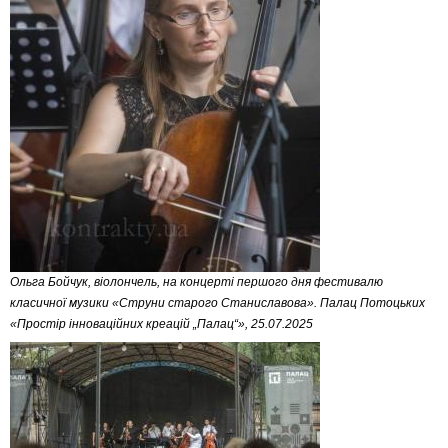
Ольга Бойчук, віолончель, на концерті першого дня фестивалю
класичної музики «Струни старого Станиславова». Палац Потоцьких
«Простір інноваційних креацій „Палац“», 25.07.2025