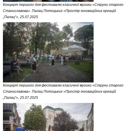
Концерт першого дня фестивалю класичної музики «Струни старого
Станиславова». Палац Потоцьких «Простір інноваційних креацій
„Палац“», 25.07.2025
Концерт першого дня фестивалю класичної музики «Струни старого
Станиславова». Палац Потоцьких «Простір інноваційних креацій
„Палац“», 25.07.2025