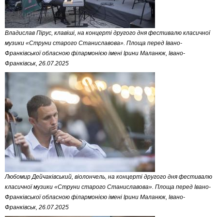
Владислав Пірус, клавіші, на концерті другого дня фестивалю класичної
музики «Струни старого Станиславова». Площа перед Івано-
Франківської обласною філармонією імені Ірини Маланюк, Івано-
Франківськ, 26.07.2025
Любомир Дейчаківський, віолончель, на концерті другого дня фестивалю
класичної музики «Струни старого Станиславова». Площа перед Івано-
Франківської обласною філармонією імені Ірини Маланюк, Івано-
Франківськ, 26.07.2025