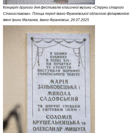
Концерт другого дня фестивалю класичної музики «Струни старого
Станиславова». Площа перед Івано-Франківської обласною філармонією
імені Ірини Маланюк, Івано-Франківськ, 26.07.2025