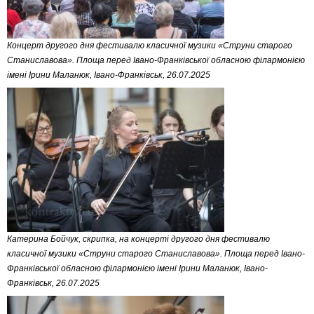
Концерт другого дня фестивалю класичної музики «Струни старого
Станиславова». Площа перед Івано-Франківської обласною філармонією
імені Ірини Маланюк, Івано-Франківськ, 26.07.2025
Катерина Бойчук, скрипка, на концерті другого дня фестивалю
класичної музики «Струни старого Станиславова». Площа перед Івано-
Франківської обласною філармонією імені Ірини Маланюк, Івано-
Франківськ, 26.07.2025