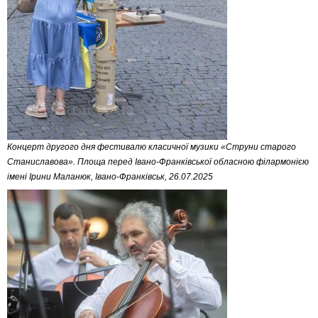
Концерт другого дня фестивалю класичної музики «Струни старого
Станиславова». Площа перед Івано-Франківської обласною філармонією
імені Ірини Маланюк, Івано-Франківськ, 26.07.2025