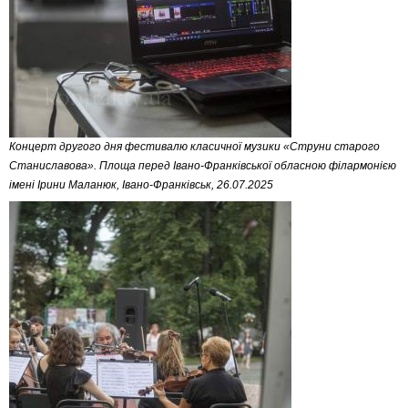
Концерт другого дня фестивалю класичної музики «Струни старого
Станиславова». Площа перед Івано-Франківської обласною філармонією
імені Ірини Маланюк, Івано-Франківськ, 26.07.2025