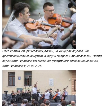
Олег Храпко, Андрій Мельник, альти, на концерті другого дня
фестивалю класичної музики «Струни старого Станиславова». Площа
перед Івано-Франківської обласною філармонією імені Ірини Маланюк,
Івано-Франківськ, 26.07.2025