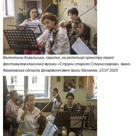
Валентина Ковальська, скрипка, на репетиції оркестру перед
фестивалем класичної музики «Струни старого Станиславова». Івано-
Франківська обласна філармонія імені Ірини Маланюк, 23.07.2025