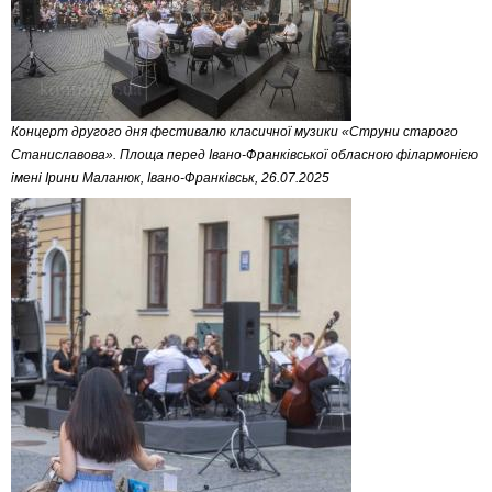
Концерт другого дня фестивалю класичної музики «Струни старого
Станиславова». Площа перед Івано-Франківської обласною філармонією
імені Ірини Маланюк, Івано-Франківськ, 26.07.2025