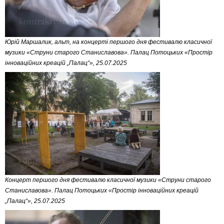
Юрій Маршалик, альт, на концерті першого дня фестивалю класичної
музики «Струни старого Станиславова». Палац Потоцьких «Простір
інноваційних креацій „Палац“», 25.07.2025
Концерт першого дня фестивалю класичної музики «Струни старого
Станиславова». Палац Потоцьких «Простір інноваційних креацій
„Палац“», 25.07.2025