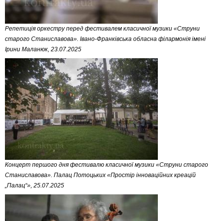
Репетиція оркестру перед фестивалем класичної музики «Струни
старого Станиславова». Івано-Франківська обласна філармонія імені
Ірини Маланюк, 23.07.2025
Концерт першого дня фестивалю класичної музики «Струни старого
Станиславова». Палац Потоцьких «Простір інноваційних креацій
„Палац“», 25.07.2025