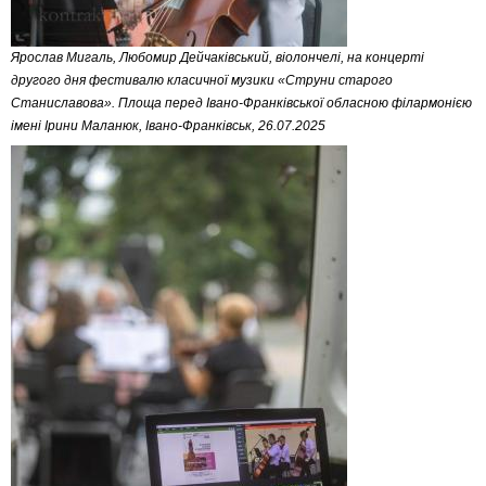
Ярослав Мигаль, Любомир Дейчаківський, віолончелі, на концерті
другого дня фестивалю класичної музики «Струни старого
Станиславова». Площа перед Івано-Франківської обласною філармонією
імені Ірини Маланюк, Івано-Франківськ, 26.07.2025