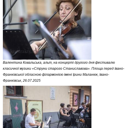
Валентина Ковальська, альт, на концерті другого дня фестивалю
класичної музики «Струни старого Станиславова». Площа перед Івано-
Франківської обласною філармонією імені Ірини Маланюк, Івано-
Франківськ, 26.07.2025