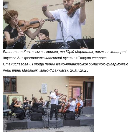
Валентина Ковальська, скрипка, та Юрій Маршалик, альт, на концерті
другого дня фестивалю класичної музики «Струни старого
Станиславова». Площа перед Івано-Франківської обласною філармонією
імені Ірини Маланюк, Івано-Франківськ, 26.07.2025