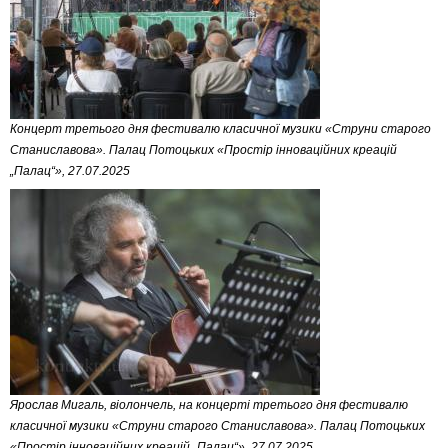
Концерт третього дня фестивалю класичної музики «Струни старого
Станиславова». Палац Потоцьких «Простір інноваційних креацій
„Палац“», 27.07.2025
Ярослав Мигаль, віолончель, на концерті третього дня фестивалю
класичної музики «Струни старого Станиславова». Палац Потоцьких
«Простір інноваційних креацій „Палац“», 27.07.2025