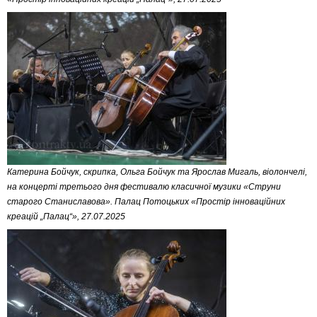
Катерина Бойчук, скрипка, Ольга Бойчук та Ярослав Мигаль, віолончелі,
на концерті третього дня фестивалю класичної музики «Струни
старого Станиславова». Палац Потоцьких «Простір інноваційних
креацій „Палац“», 27.07.2025