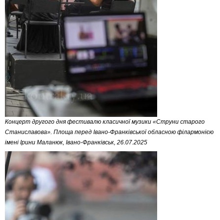
Концерт другого дня фестивалю класичної музики «Струни старого
Станиславова». Площа перед Івано-Франківської обласною філармонією
імені Ірини Маланюк, Івано-Франківськ, 26.07.2025