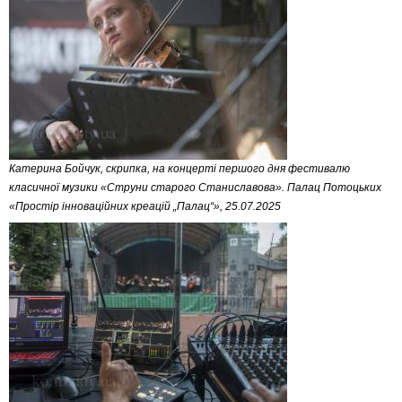
Катерина Бойчук, скрипка, на концерті першого дня фестивалю
класичної музики «Струни старого Станиславова». Палац Потоцьких
«Простір інноваційних креацій „Палац“», 25.07.2025