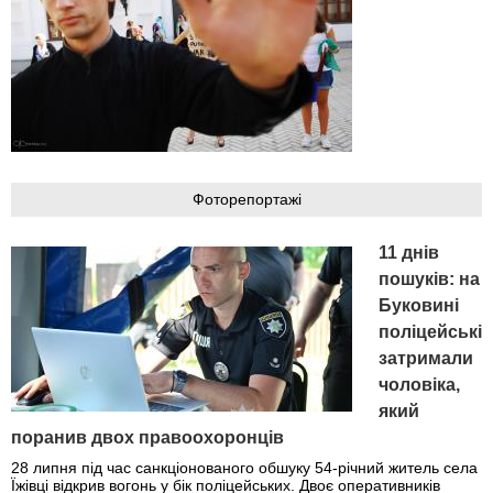
Фоторепортажі
11 днів
пошуків: на
Буковині
поліцейські
затримали
чоловіка,
який
поранив двох правоохоронців
28 липня під час санкціонованого обшуку 54-річний житель села
Їжівці відкрив вогонь у бік поліцейських. Двоє оперативників