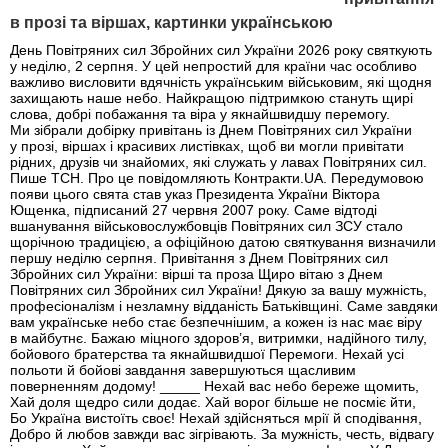
в прозі та віршах, картинки українською
День Повітряних сил Збройних сил України 2026 року святкують
у неділю, 2 серпня. У цей непростий для країни час особливо
важливо висловити вдячність українським військовим, які щодня
захищають наше небо. Найкращою підтримкою стануть щирі
слова, добрі побажання та віра у якнайшвидшу перемогу.
Ми зібрали добірку привітань із Днем Повітряних сил України
у прозі, віршах і красивих листівках, щоб ви могли привітати
рідних, друзів чи знайомих, які служать у лавах Повітряних сил.
Пише ТСН. Про це повідомляють Контракти.UA. Передумовою
появи цього свята став указ Президента України Віктора
Ющенка, підписаний 27 червня 2007 року. Саме відтоді
вшанування військовослужбовців Повітряних сил ЗСУ стало
щорічною традицією, а офіційною датою святкування визначили
першу неділю серпня. Привітання з Днем Повітряних сил
Збройних сил України: вірші та проза Щиро вітаю з Днем
Повітряних сил Збройних сил України! Дякую за вашу мужність,
професіоналізм і незламну відданість Батьківщині. Саме завдяки
вам українське небо стає безпечнішим, а кожен із нас має віру
в майбутнє. Бажаю міцного здоров’я, витримки, надійного тилу,
бойового братерства та якнайшвидшої Перемоги. Нехай усі
польоти й бойові завдання завершуються щасливим
поверненням додому! _____ Нехай вас небо береже щомить,
Хай доля щедро сили додає. Хай ворог більше не посміє йти,
Бо Україна вистоїть своє! Нехай здійсняться мрії й сподівання,
Добро й любов завжди вас зігрівають. За мужність, честь, відвагу