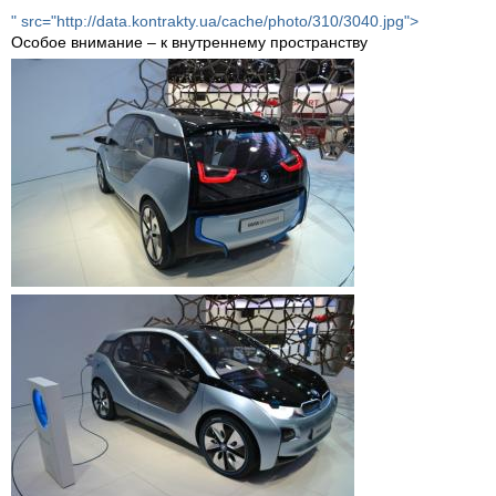
" src="http://data.kontrakty.ua/cache/photo/310/3040.jpg">
Особое внимание – к внутреннему пространству