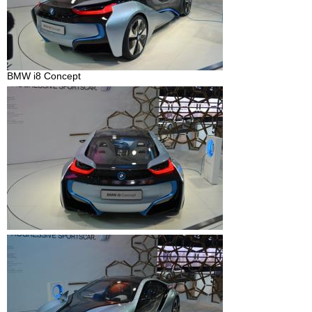
BMW i8 Concept