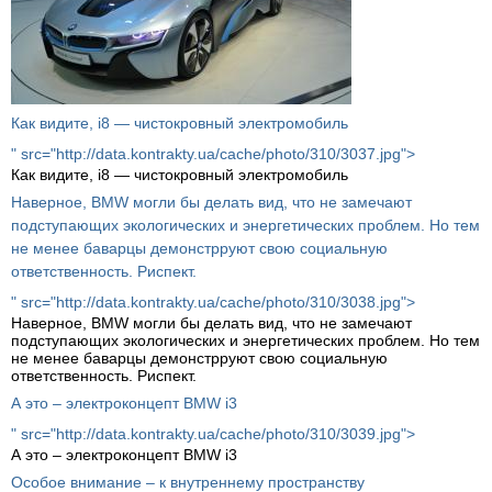
Как видите, i8 — чистокровный электромобиль
" src="http://data.kontrakty.ua/cache/photo/310/3037.jpg">
Как видите, i8 — чистокровный электромобиль
Наверное, BMW могли бы делать вид, что не замечают
подступающих экологических и энергетических проблем. Но тем
не менее баварцы демонстрруют свою социальную
ответственность. Риспект.
" src="http://data.kontrakty.ua/cache/photo/310/3038.jpg">
Наверное, BMW могли бы делать вид, что не замечают
подступающих экологических и энергетических проблем. Но тем
не менее баварцы демонстрруют свою социальную
ответственность. Риспект.
А это – электроконцепт BMW i3
" src="http://data.kontrakty.ua/cache/photo/310/3039.jpg">
А это – электроконцепт BMW i3
Особое внимание – к внутреннему пространству