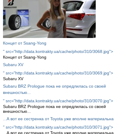
Концет от Ssang-Yong
" src="http://data.kontrakty.ua/cache/photo/310/3068.jpg">
Концет от Ssang-Yong
Subaru XV
" src="http://data.kontrakty.ua/cache/photo/310/3069.jpg">
Subaru XV
Subaru BRZ Prologue пока не опредлилась со своей
внешностью...
" src="http://data.kontrakty.ua/cache/photo/310/3070.jpg">
Subaru BRZ Prologue пока не опредлилась со своей
внешностью...
...А вот ее сестренка от Toyota уже вполне материальна
" src="http://data.kontrakty.ua/cache/photo/310/3071.jpg">
...А вот ее сестренка от Toyota уже вполне материальна