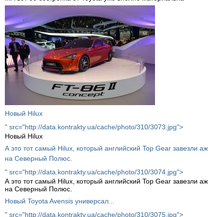
Новый Hilux
" src="http://data.kontrakty.ua/cache/photo/310/3073.jpg">
Новый Hilux
А это тот самый Hilux, который английский Top Gear завезли аж
на Северный Полюс.
" src="http://data.kontrakty.ua/cache/photo/310/3074.jpg">
А это тот самый Hilux, который английский Top Gear завезли аж
на Северный Полюс.
Новый Toyota Avensis универсал...
" src="http://data.kontrakty.ua/cache/photo/310/3075.jpg">