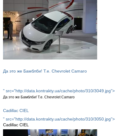
Да это же Бамблби! Т.е. Chevrolet Camaro
" src="http://data.kontrakty.ua/cache/photo/310/3049.jpg">
Да это же Бамблби! Т.е. Chevrolet Camaro
Cadillac CIEL
" src="http://data.kontrakty.ua/cache/photo/310/3050.jpg">
Cadillac CIEL