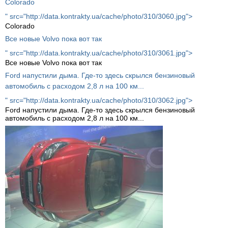
Colorado
" src="http://data.kontrakty.ua/cache/photo/310/3060.jpg">
Colorado
Все новые Volvo пока вот так
" src="http://data.kontrakty.ua/cache/photo/310/3061.jpg">
Все новые Volvo пока вот так
Ford напустили дыма. Где-то здесь скрылся бензиновый
автомобиль с расходом 2,8 л на 100 км...
" src="http://data.kontrakty.ua/cache/photo/310/3062.jpg">
Ford напустили дыма. Где-то здесь скрылся бензиновый
автомобиль с расходом 2,8 л на 100 км...