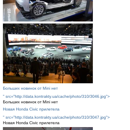
Больших новинок от Mini нет
" src="http://data.kontrakty.ua/cache/photo/310/3046.jpg">
Больших новинок от Mini нет
Новая Honda Civic прилетела
" src="http://data.kontrakty.ua/cache/photo/310/3047.jpg">
Новая Honda Civic прилетела