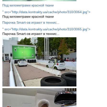
Под километрами красной ткани
" src="http://data.kontrakty.ua/cache/photo/310/3064.jpg">
Под километрами красной ткани
Парочка Smart-ов играют в теннис...
" src="http://data.kontrakty.ua/cache/photo/310/3065.jpg">
Парочка Smart-ов играют в теннис...