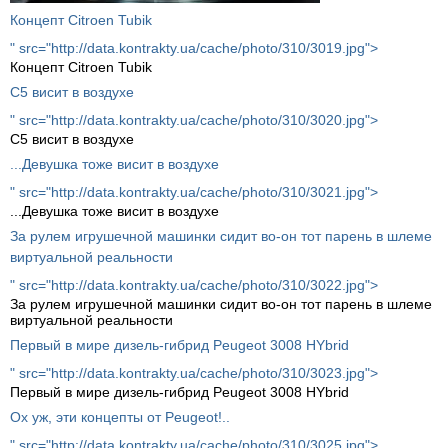
Концепт Citroen Tubik
" src="http://data.kontrakty.ua/cache/photo/310/3019.jpg">
Концепт Citroen Tubik
C5 висит в воздухе
" src="http://data.kontrakty.ua/cache/photo/310/3020.jpg">
C5 висит в воздухе
...Девушка тоже висит в воздухе
" src="http://data.kontrakty.ua/cache/photo/310/3021.jpg">
...Девушка тоже висит в воздухе
За рулем игрушечной машинки сидит во-он тот парень в шлеме
виртуальной реальности
" src="http://data.kontrakty.ua/cache/photo/310/3022.jpg">
За рулем игрушечной машинки сидит во-он тот парень в шлеме
виртуальной реальности
Первый в мире дизель-гибрид Peugeot 3008 HYbrid
" src="http://data.kontrakty.ua/cache/photo/310/3023.jpg">
Первый в мире дизель-гибрид Peugeot 3008 HYbrid
Ох уж, эти концепты от Peugeot!..
" src="http://data.kontrakty.ua/cache/photo/310/3025.jpg">