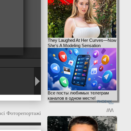
They Laughed At Her Curves—Now
She's A Modeling Sensation
Все посты любимых телеграм
каналов в одном месте!
всі Фоторепортажі