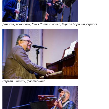
Денисов, аккордеон, Соня Сотник, вокал, Кирилл Бородин, скрипка
Сергей Шишкин, фортепиано