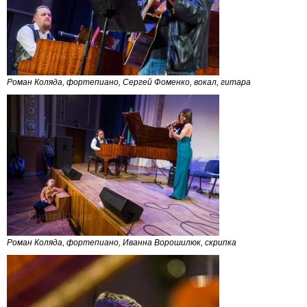
Роман Коляда, фортепиано, Сергей Фоменко, вокал, гитара
Роман Коляда, фортепиано, Иванна Ворошилюк, скрипка