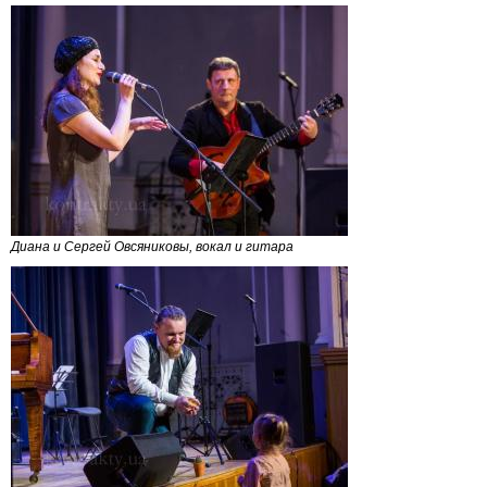
Диана и Сергей Овсяниковы, вокал и гитара