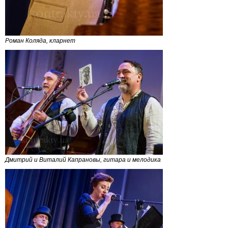
Роман Коляда, кларнет
Дмитрий и Виталий Капрановы, гитара и мелодика