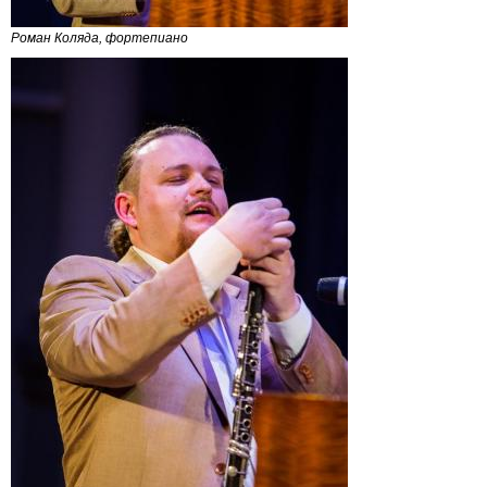
Роман Коляда, фортепиано