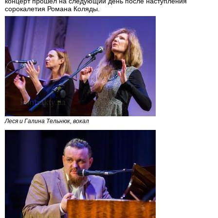
концерт прошел на следующий день после наступления
сорокалетия Романа Коляды.
Леся и Галина Тельнюк, вокал