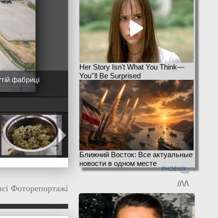
Her Story Isn't What You Think—
You''ll Be Surprised
утій фабриці
Ближний Восток: Все актуальные
новости в одном месте
всі Фоторепортажі