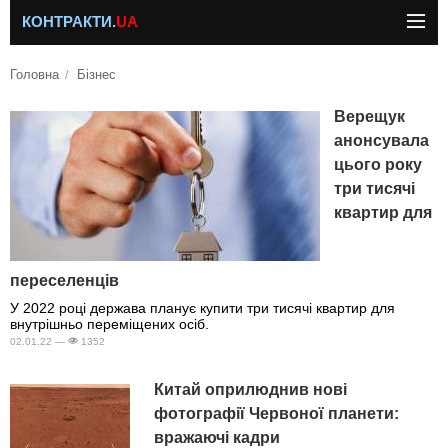
КОНТРАКТИ.
UA
Головна
Бізнес
Верещук
анонсувала
цього року
три тисячі
квартир для
переселенців
У 2022 році держава планує купити три тисячі квартир для
внутрішньо переміщених осіб.
02.01.22 —
1352
Китай оприлюднив нові
фотографії Червоної планети:
вражаючі кадри