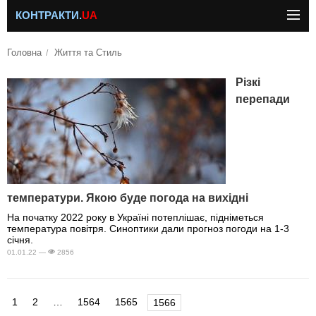
КОНТРАКТИ.
UA
Головна
Життя та Стиль
Різкі
перепади
температури. Якою буде погода на вихідні
На початку 2022 року в Україні потеплішає, підніметься
температура повітря. Синоптики дали прогноз погоди на 1-3
січня.
01.01.22 —
2856
1
2
…
1564
1565
1566