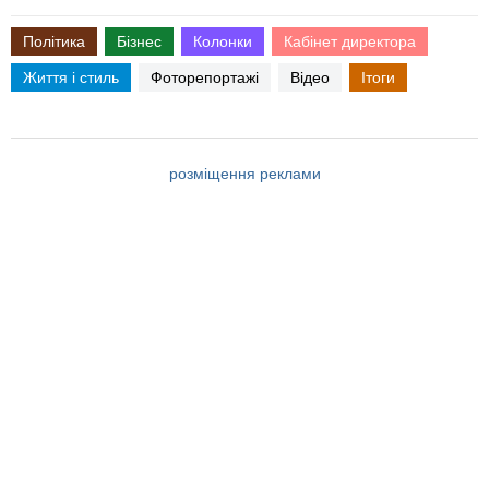
Політика
Бізнес
Колонки
Кабінет директора
Життя і стиль
Фоторепортажі
Відео
Ітоги
розміщення реклами