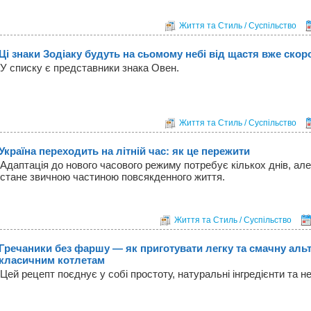
Життя та Стиль / Суспільство
Ці знаки Зодіаку будуть на сьомому небі від щастя вже скор
У списку є представники знака Овен.
Життя та Стиль / Суспільство
Україна переходить на літній час: як це пережити
Адаптація до нового часового режиму потребує кількох днів, ал
стане звичною частиною повсякденного життя.
Життя та Стиль / Суспільство
Гречаники без фаршу — як приготувати легку та смачну аль
класичним котлетам
Цей рецепт поєднує у собі простоту, натуральні інгредієнти та н