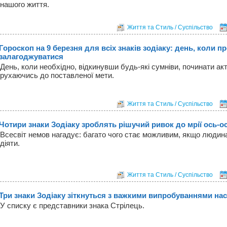
нашого життя.
Життя та Стиль / Суспільство
Гороскоп на 9 березня для всіх знаків зодіаку: день, коли 
залагоджуватися
День, коли необхідно, відкинувши будь-які сумніви, починати акт
рухаючись до поставленої мети.
Життя та Стиль / Суспільство
Чотири знаки Зодіаку зроблять рішучий ривок до мрії ось-о
Всесвіт немов нагадує: багато чого стає можливим, якщо людина
діяти.
Життя та Стиль / Суспільство
Три знаки Зодіаку зіткнуться з важкими випробуваннями на
У списку є представники знака Стрілець.