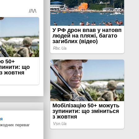
ня
 жодних переваг