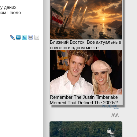
зу даних
оном Паоло
Ближний Восток: Все актуальные
новости в одном месте
Remember The Justin Timberlake
Moment That Defined The 2000s?