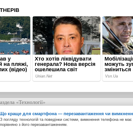
аздела
«Технології»
Що краще для смартфона — перезавантаження чи вимкнен
З погляду технологій та поведінки системи, вимкнення телефона не має
порівняно з його перезавантаженням.