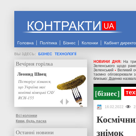
Головна
Політика
Бізнес
Колонки
Кабінет директ
БІЗНЕС
ТЕХНОЛОГІЇ
НОВИНИ ДНЯ:
На три
Вечірня горілка
Зеленського щодо ракет
Зеленський
•
Великий о
Леонид Швец
таємно обговорювали з
близько: Діденко назвал
Пісторіус зізнався,
що Україна має
бізнес
тех
новітні німецькі САУ
RCH-155
16.02.2022
2
Космічни
Всі колонки
Квви, будь ласка
знімок
Останні новини