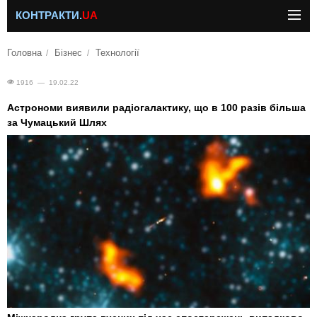
КОНТРАКТИ.
UA
Головна
Бізнес
Технології
1916 — 19.02.22
Астрономи виявили радіогалактику, що в 100 разів більша
за Чумацький Шлях