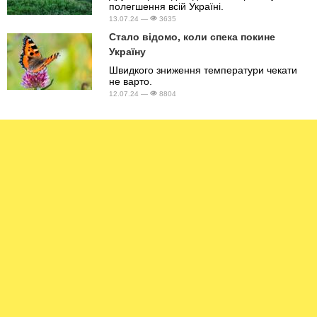
полегшення всій Україні.
13.07.24 —
3635
Стало відомо, коли спека покине
Україну
Швидкого зниження температури чекати
не варто.
12.07.24 —
8804