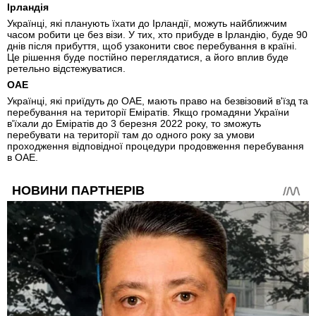
Ірландія
Українці, які планують їхати до Ірландії, можуть найближчим
часом робити це без візи. У тих, хто прибуде в Ірландію, буде 90
днів після прибуття, щоб узаконити своє перебування в країні.
Це рішення буде постійно переглядатися, а його вплив буде
ретельно відстежуватися.
ОАЕ
Українці, які приїдуть до ОАЕ, мають право на безвізовий в'їзд та
перебування на території Еміратів. Якщо громадяни України
в'їхали до Еміратів до 3 березня 2022 року, то зможуть
перебувати на території там до одного року за умови
проходження відповідної процедури продовження перебування
в ОАЕ.