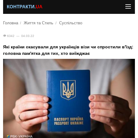
КОНТРАКТИ.
UA
Головна
Життя та Стиль
Суспільство
6342 — 04.03.22
Які країни скасували для українців візи чи спростили в'їзд:
головна пам'ятка для тих, хто виїжджає