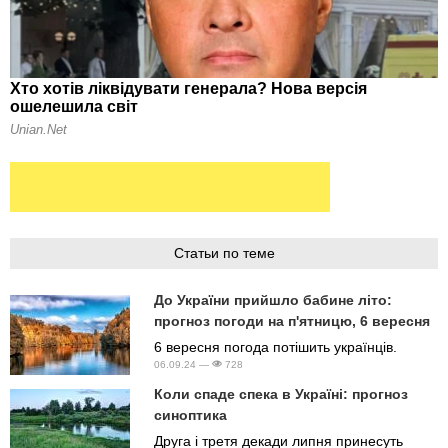
Статьи по теме
До України прийшло бабине літо:
прогноз погоди на п'ятницю, 6 вересня
6 вересня погода потішить українців.
06.09.24 —
728
Коли спаде спека в Україні: прогноз
синоптика
Друга і третя декади липня принесуть