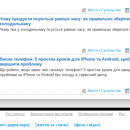
Життя / Суспільство
Чому продукти псуються раніше часу: як правильно зберігат
холодильнику
Чому їжа у холодильнику псується раніше часу: як правильно зберігати 
Життя / Суспільство
Висне телефон: 5 простих кроків для iPhone та Android, що
вирішити проблему
Що робити, якщо завис або гальмує телефон? 5 простих кроків для шви
проблеми на iPhone та Android без походу в сервісний центр.
Життя / Суспільство
Про портал
Використання матеріалів
Розміщення реклами
Rss
нет директора
життя та стиль
фото і відео