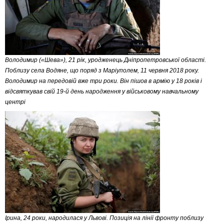
Володимир («Шева»), 21 рік, уродженець Дніпропетровської області.
Поблизу села Водяне, що поряд з Маріуполем, 11 червня 2018 року.
Володимир на передовій вже три роки. Він пішов в армію у 18 років і
відсвяткував свій 19-й день народження у військовому навчальному
центрі
Ірина, 24 роки, народилася у Львові. Позиція на лінії фронту поблизу