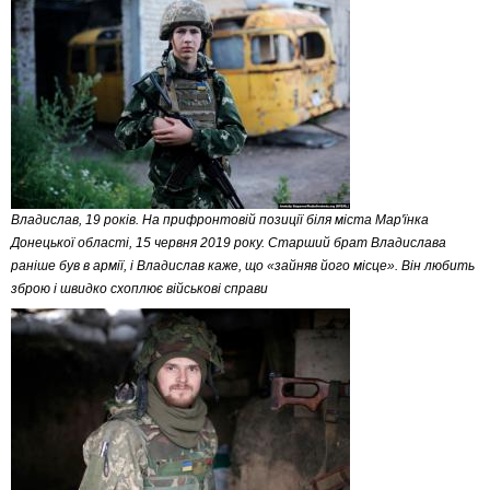
Владислав, 19 років. На прифронтовій позиції біля міста Мар'їнка
Донецької області, 15 червня 2019 року. Старший брат Владислава
раніше був в армії, і Владислав каже, що «зайняв його місце». Він любить
зброю і швидко схоплює військові справи