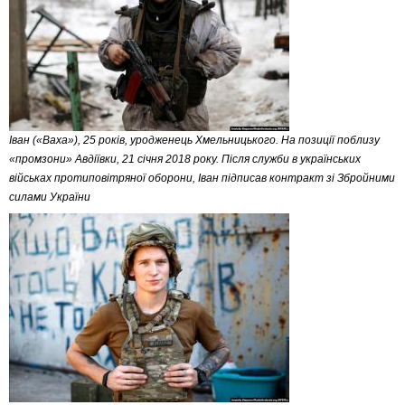
Іван («Ваха»), 25 років, уродженець Хмельницького. На позиції поблизу
«промзони» Авдіївки, 21 січня 2018 року. Після служби в українських
військах протиповітряної оборони, Іван підписав контракт зі Збройними
силами України