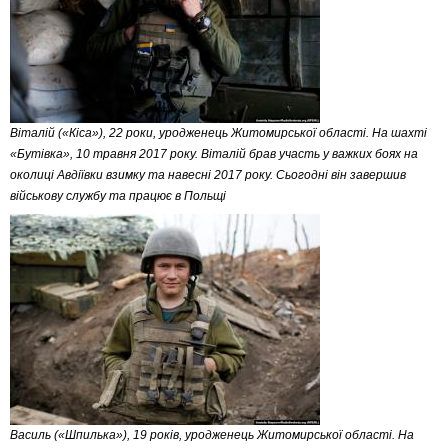
Віталій («Кіса»), 22 роки, уродженець Житомирської області. На шахті
«Бутівка», 10 травня 2017 року. Віталій брав участь у важких боях на
околиці Авдіївки взимку та навесні 2017 року. Сьогодні він завершив
військову службу та працює в Польщі
Василь («Шпилька»), 19 років, уродженець Житомирської області. На