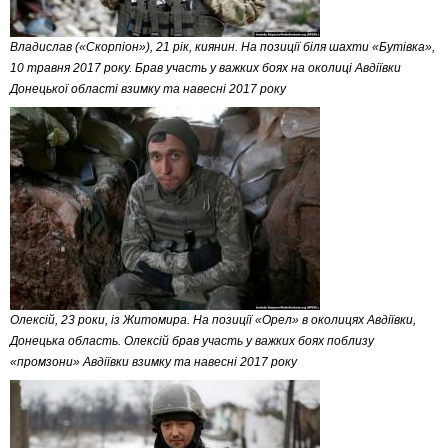
Владислав («Скорпіон»), 21 рік, киянин. На позиції біля шахти «Бутівка»,
10 травня 2017 року. Брав участь у важких боях на околиці Авдіївки
Донецької області взимку та навесні 2017 року
Олексій, 23 роки, із Житомира. На позиції «Орел» в околицях Авдіївки,
Донецька область. Олексій брав участь у важких боях поблизу
«промзони» Авдіївки взимку та навесні 2017 року