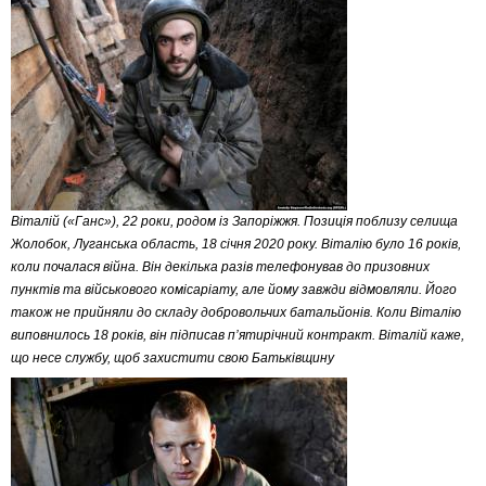
Віталій («Ганс»), 22 роки, родом із Запоріжжя. Позиція поблизу селища
Жолобок, Луганська область, 18 січня 2020 року. Віталію було 16 років,
коли почалася війна. Він декілька разів телефонував до призовних
пунктів та військового комісаріату, але йому завжди відмовляли. Його
також не прийняли до складу добровольчих батальйонів. Коли Віталію
виповнилось 18 років, він підписав п’ятирічний контракт. Віталій каже,
що несе службу, щоб захистити свою Батьківщину