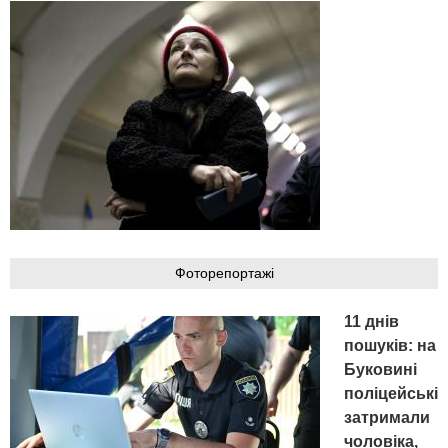
Фоторепортажі
11 днів
пошуків: на
Буковині
поліцейські
затримали
чоловіка,