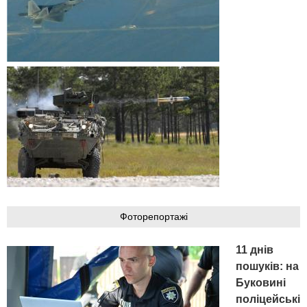
Фоторепортажі
11 днів
пошуків: на
Буковині
поліцейські