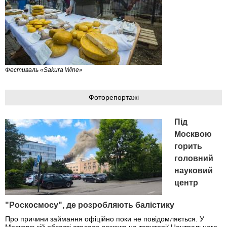
Фестиваль «Sakura Wine»
Фоторепортажі
Під
Москвою
горить
головний
науковий
центр
"Роскосмосу", де розробляють балістику
Про причини займання офіційно поки не повідомляється. У