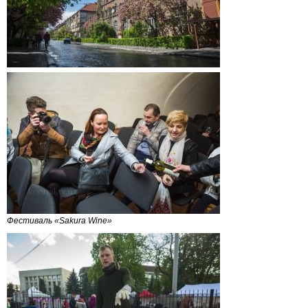
Фестиваль «Sakura Wine»