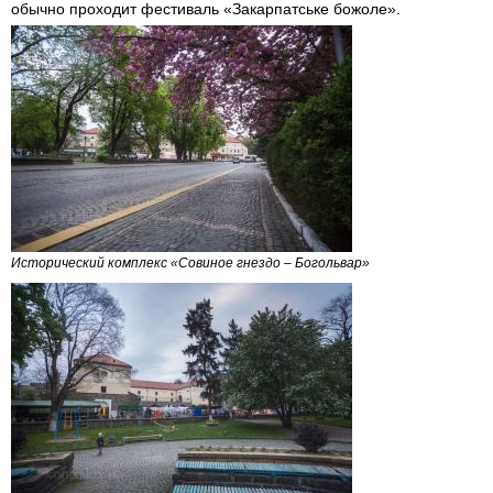
обычно проходит фестиваль «Закарпатське божоле».
Исторический комплекс «Совиное гнездо – Богольвар»